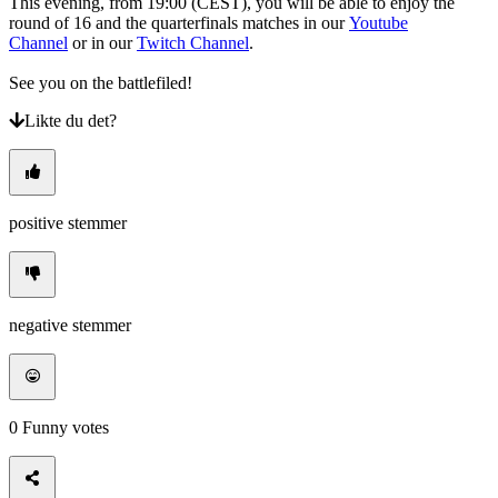
This evening, from 19:00 (CEST), you will be able to enjoy the
round of 16 and the quarterfinals matches in our
Youtube
Channel
or in our
Twitch Channel
.
See you on the battlefiled!
Likte du det?
positive stemmer
negative stemmer
0
Funny votes