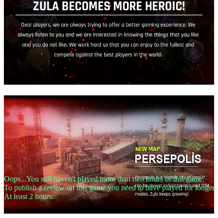
Oops...You still haven't played more than two hours of this game.
To publish a review on this game you need to have played for longer..
At least 2 hours.