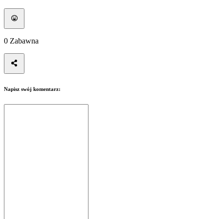
0
Zabawna
Napisz swój komentarz: