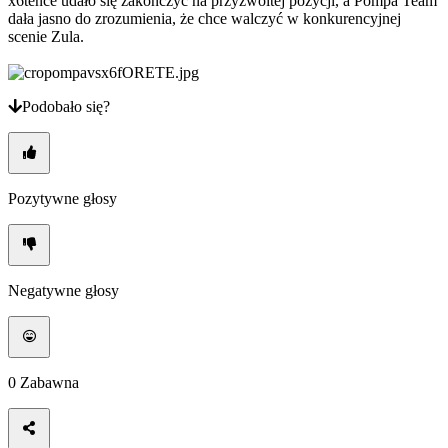
x6tence udało się zakończyć na przyzwoitej pozycji, a Pompa Team
dała jasno do zrozumienia, że ​​chce walczyć w konkurencyjnej
scenie Zula.
Podobało się?
Pozytywne głosy
Negatywne głosy
0
Zabawna