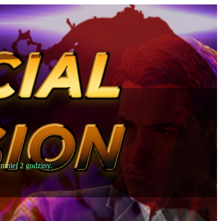
jmniej 2 godziny.