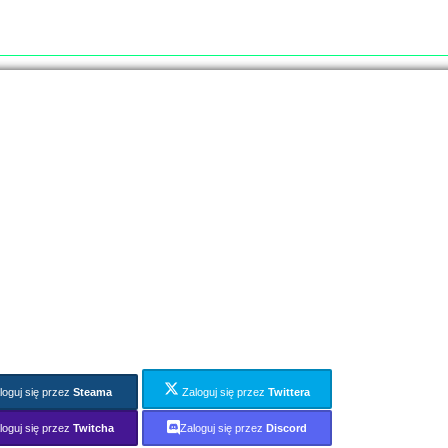
loguj się przez
Steama
Zaloguj się przez
Twittera
loguj się przez
Twitcha
Zaloguj się przez
Discord