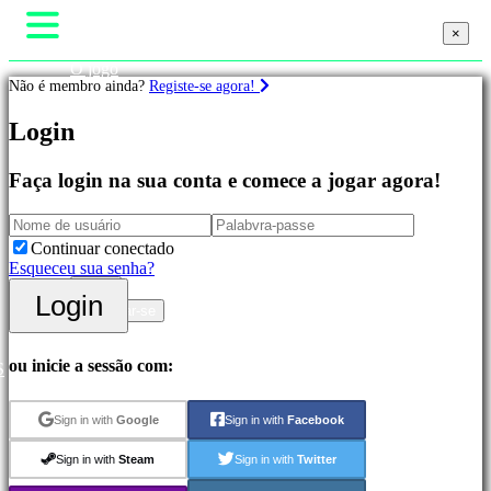
×
×
O jogo
Não é membro ainda?
Registe-se agora!
Gameplays
Eventos In-Game
Login
Noticias
Jogos
Media
Guias
Faça login na sua conta e comece a jogar agora!
Destacados
Suporte
Novos
Forum
Lançamentos
Loja
Jogos
Continuar conectado
de
Esqueceu sua senha?
Aventura
Login
Login
Jogos
Registrar-se
de
Estratégia
Jogos
ou inicie a sessão com:
S
MMO
Jogos
Sign in with
Google
Sign in with
Facebook
RPG
Jogos
Sign in with
Steam
Sign in with
Twitter
de
Desporto