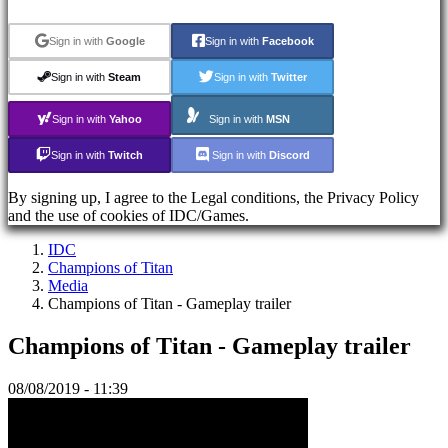
Conta
Sign in with
Google
Sign in with
Facebook
Registrar-
se
Sign in with
Steam
Sign in with
Twitter
Login
Esqueceu
Sign in with
Yahoo
Sign in with
MSN
sua
senha?
Sign in with
Twitch
Sign in with
Discord
By signing up, I agree to the Legal conditions, the Privacy Policy
ES
and the use of cookies of IDC/Games.
EN
DE
IDC
FR
Champions of Titan
CS
Media
PL
Champions of Titan - Gameplay trailer
PT
IT
Champions of Titan - Gameplay trailer
TR
EL
RO
08/08/2019 - 11:39
RU
VI
JA