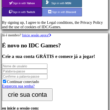
Jogos
Sign in with
Yahoo
Sign in with
MSN
de
Ação
Sign in with
Twitch
Sign in with
Discord
Jogos
de
By signing up, I agree to the Legal conditions, the Privacy Policy
Atirador
and the use of cookies of IDC/Games.
Já é membro?
Inicie sessão agora!
Comunidade
É novo no IDC Games?
Gameplays
Eventos
Crie a sua conta GRÁTIS e comece já a jogar!
In-
Game
Noticias
Media
Guias
Forum
Continuar conectado
IDC
Esqueceu sua senha?
Plays
crie sua conta
Suporte
FAQ
ou inicie a sessão com: