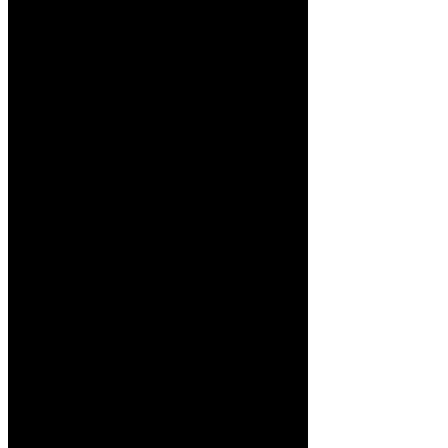
AR
TH
KO
O
jogo
O
jogo
Gameplays
Eventos
In-
Game
Noticias
Media
Guias
Loja