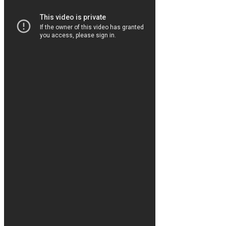
In-
Game
Noticias
Media
Guias
Forum