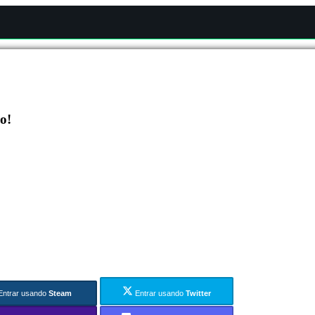
o!
Entrar usando
Steam
Entrar usando
Twitter