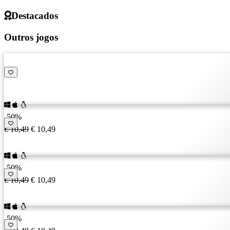
Destacados
Outros jogos
-50%
€ 10,49
€ 10,49
-50%
€ 10,49
€ 10,49
-50%