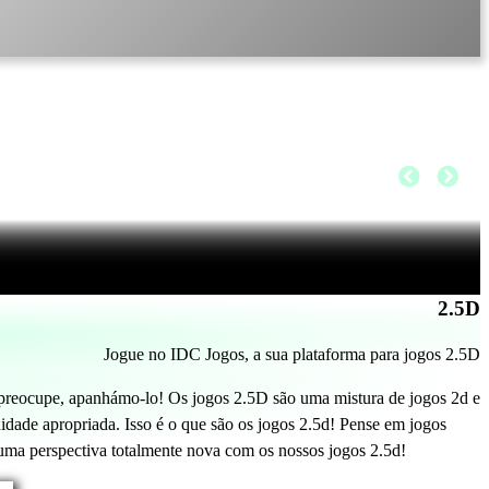
2.5D
Jogue no IDC Jogos, a sua plataforma para jogos 2.5D
reocupe, apanhámo-lo! Os jogos 2.5D são uma mistura de jogos 2d e
dade apropriada. Isso é o que são os jogos 2.5d! Pense em jogos
 numa perspectiva totalmente nova com os nossos jogos 2.5d!