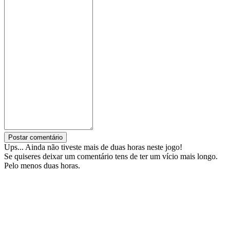
Postar comentário
Ups... Ainda não tiveste mais de duas horas neste jogo!
Se quiseres deixar um comentário tens de ter um vício mais longo.
Pelo menos duas horas.
Tags:
Zula
Segue a IDC Games