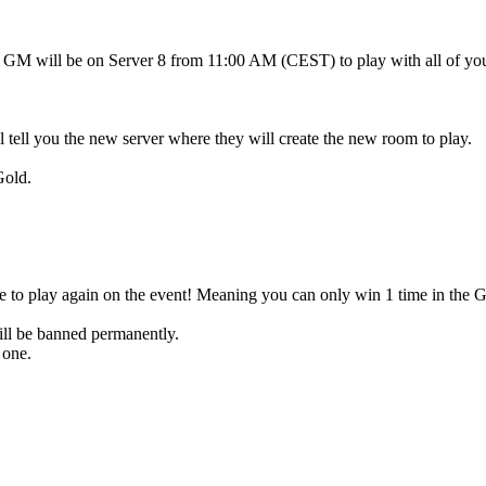
r GM will be on Server 8 from 11:00 AM (CEST) to play with all of yo
 tell you the new server where they will create the new room to play.
Gold.
 to play again on the event! Meaning you can only win 1 time in t
will be banned permanently.
 one.