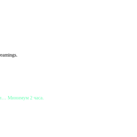
treamings.
ни… Минимум 2 часа.