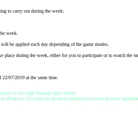
ing to carry out during the week:
the week.
t will be applied each day depending of the game modes.
ke place during the week, either for you to participate or to watch the s
 22/07/2019 at the same time.
играли в эту игру больше двух часов.
ть обзор на эту игру, вы должны провести в игре больше време