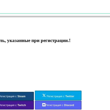
ль, указанные при регистрации.!
Регистрация с
Steam
Регистрация с
Twitter
Регистрация с
Twitch
Регистрация с
Discord