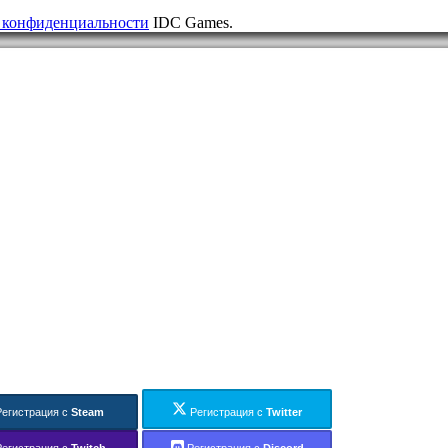
 конфиденциальности
IDC Games.
Регистрация с
Steam
Регистрация с
Twitter
Регистрация с
Twitch
Регистрация с
Discord