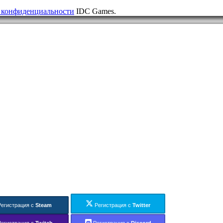
 конфиденциальности
IDC Games.
Регистрация с
Steam
Регистрация с
Twitter
Регистрация с
Twitch
Регистрация с
Discord