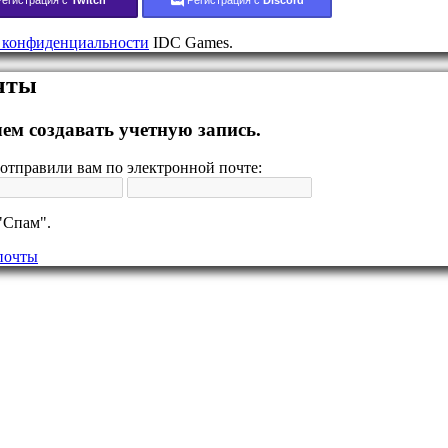
 конфиденциальности
IDC Games.
очты
ем создавать учетную запись.
отправили вам по электронной почте:
"Спам".
почты