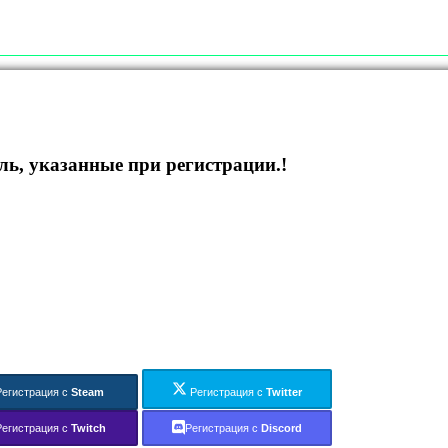
ль, указанные при регистрации.!
Регистрация с
Steam
Регистрация с
Twitter
Регистрация с
Twitch
Регистрация с
Discord