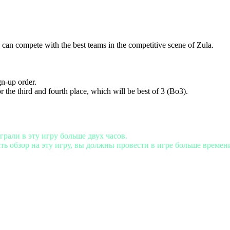
an compete with the best teams in the competitive scene of Zula.
gn-up order.
r the third and fourth place, which will be best of 3 (Bo3).
играли в эту игру больше двух часов.
ть обзор на эту игру, вы должны провести в игре больше време