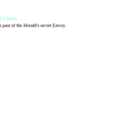
t 2 hours.
ast of the Herald's secret Envoy.