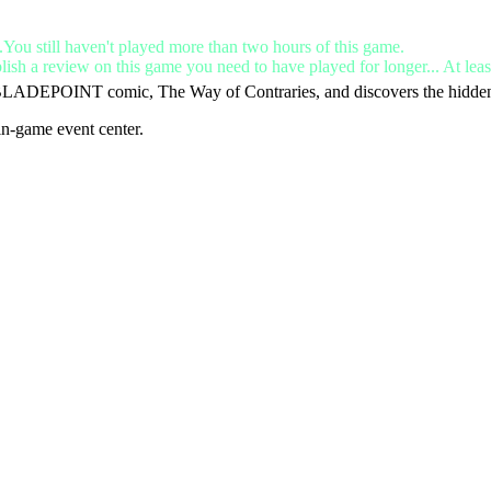
.You still haven't played more than two hours of this game.
lish a review on this game you need to have played for longer... At leas
LADEPOINT comic, The Way of Contraries, and discovers the hidden p
 in-game event center.