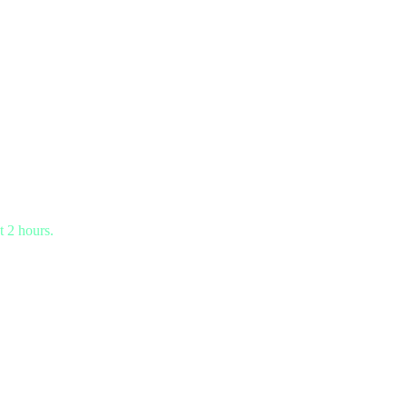
t 2 hours.