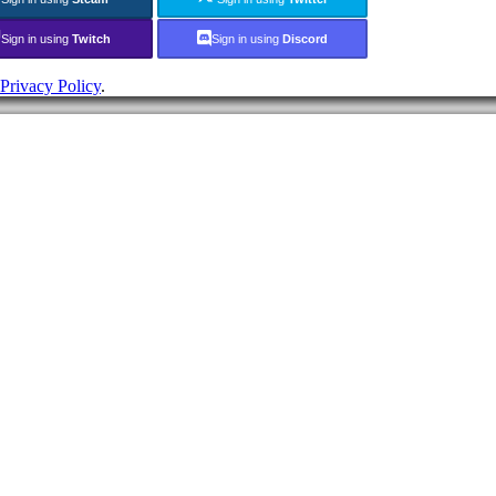
Sign in using
Twitch
Sign in using
Discord
Privacy Policy
.