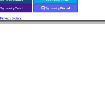
Sign in using
Twitch
Sign in using
Discord
Privacy Policy
.