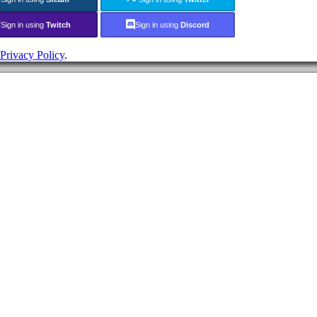
Sign in using
Twitch
Sign in using
Discord
Privacy Policy
.