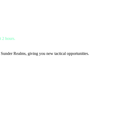
t 2 hours.
 Sunder Realms, giving you new tactical opportunities.