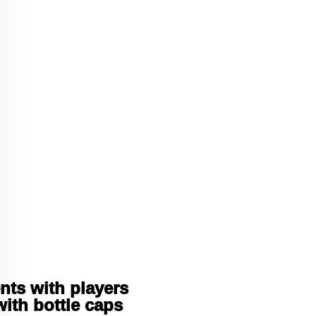
nts with players
ith bottle caps