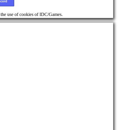
scord
d the use of cookies of IDC/Games.