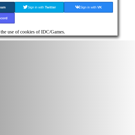
eam
Sign in with
Twitter
Sign in with
VK
scord
d the use of cookies of IDC/Games.