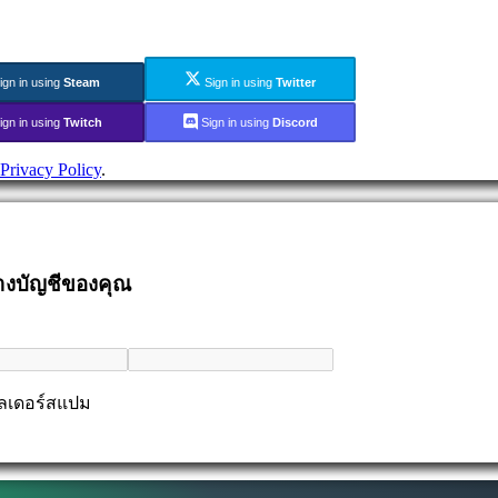
ign in using
Steam
Sign in using
Twitter
ign in using
Twitch
Sign in using
Discord
Privacy Policy
.
้างบัญชีของคุณ
ฟลเดอร์สแปม