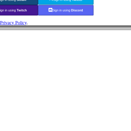
ign in using
Twitch
Sign in using
Discord
Privacy Policy
.