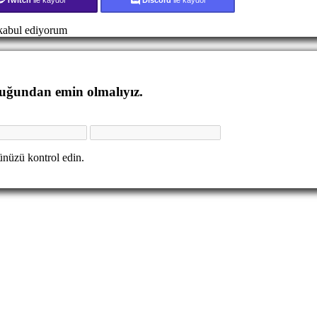
abul ediyorum
duğundan emin olmalıyız.
nüzü kontrol edin.