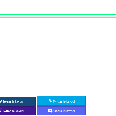
Steam
ile kaydol
Twitter
ile kaydol
Twitch
ile kaydol
Discord
ile kaydol