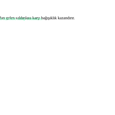
 gelen saldırılara karşı bağışıklık kazandırır.
 süresine sahip olmalısın.