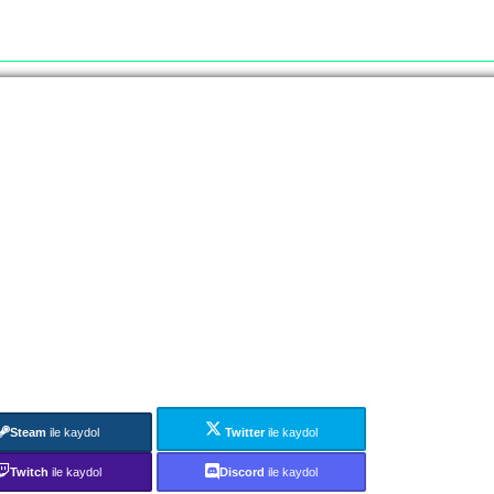
Steam
ile kaydol
Twitter
ile kaydol
Twitch
ile kaydol
Discord
ile kaydol