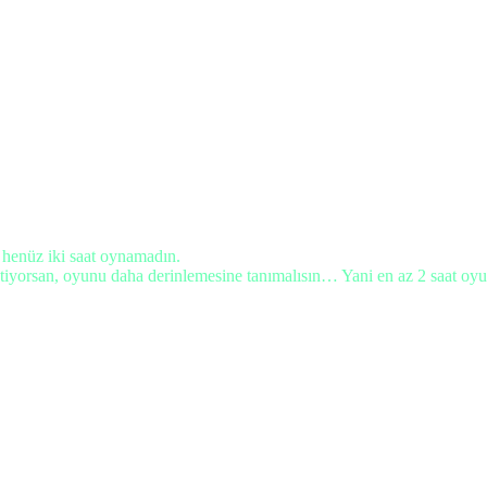
enüz iki saat oynamadın.
iyorsan, oyunu daha derinlemesine tanımalısın… Yani en az 2 saat oyun