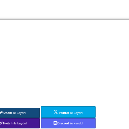
Steam
ile kaydol
Twitter
ile kaydol
Twitch
ile kaydol
Discord
ile kaydol