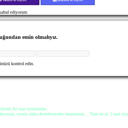
abul ediyorum
duğundan emin olmalıyız.
nüzü kontrol edin.
enüz iki saat oynamadın.
iyorsan, oyunu daha derinlemesine tanımalısın… Yani en az 2 saat oyun