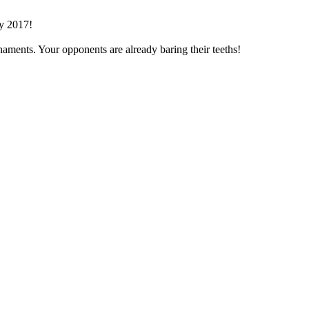
ry 2017!
aments. Your opponents are already baring their teeths!