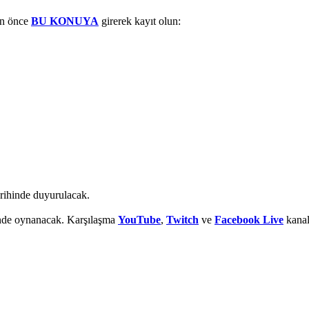
en önce
BU KONUYA
girerek kayıt olun:
arihinde duyurulacak.
de oynanacak. Karşılaşma
YouTube
,
Twitch
ve
Facebook Live
kanal