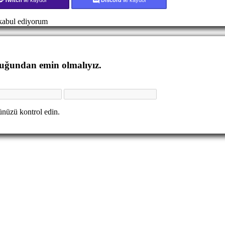
abul ediyorum
duğundan emin olmalıyız.
nüzü kontrol edin.