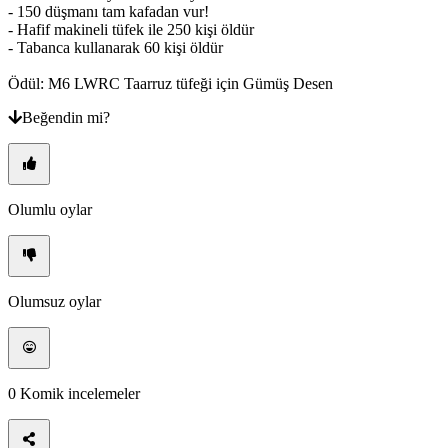
- 150 düşmanı tam kafadan vur!
- Hafif makineli tüfek ile 250 kişi öldür
- Tabanca kullanarak 60 kişi öldür
Ödül: M6 LWRC Taarruz tüfeği için Gümüş Desen
Beğendin mi?
Olumlu oylar
Olumsuz oylar
0
Komik incelemeler