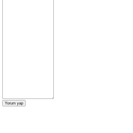
Yorum yap
Etiketler:
Zula