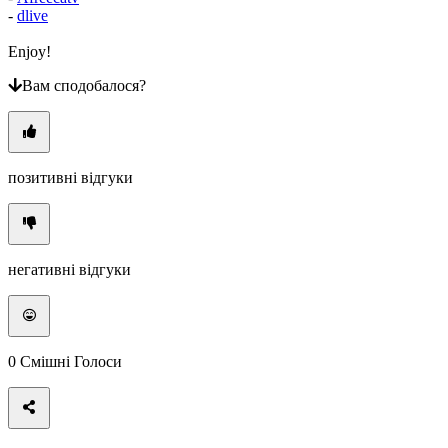
-
dlive
Enjoy!
Вам сподобалося?
позитивні відгуки
негативні відгуки
0
Смішні Голоси