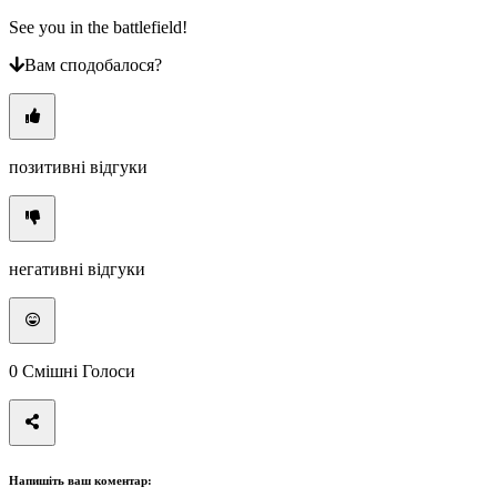
See you in the battlefield!
Вам сподобалося?
позитивні відгуки
негативні відгуки
0
Смішні Голоси
Напишіть ваш коментар: