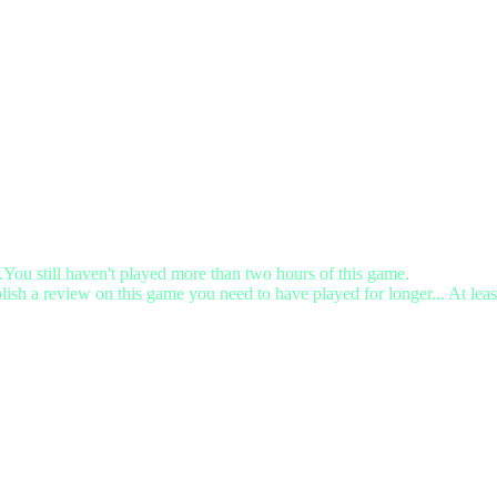
.You still haven't played more than two hours of this game.
lish a review on this game you need to have played for longer... At leas