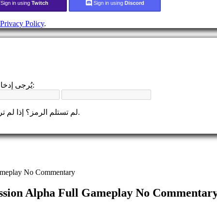
Sign in using
Twitch
Sign in using
Discord
Privacy Policy
.
يُرجى إدخال رمز التحقق المكون من 4 أرقام الذي أرسلناه عبر البريد الإلكتروني:
لم تستلم الرمز؟ إذا لم تر البريد الإلكتروني، يرجى التحقق من مجلد الرسائل غير المرغوب فيها.
Gameplay No Commentary
ission Alpha Full Gameplay No Commentar