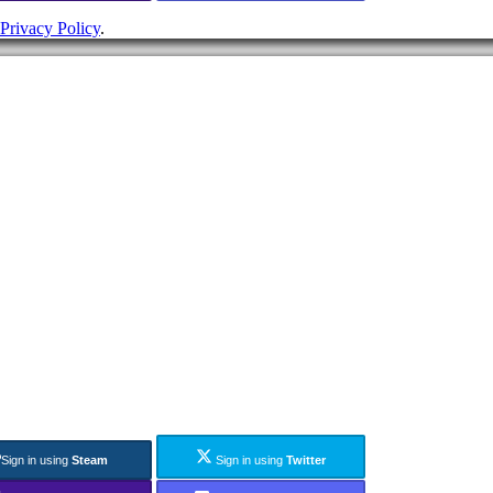
Privacy Policy
.
Sign in using
Steam
Sign in using
Twitter