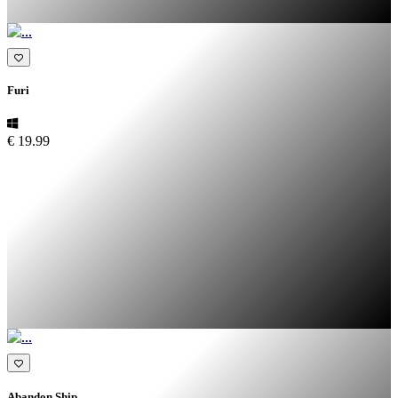
Furi
€ 19.99
Abandon Ship