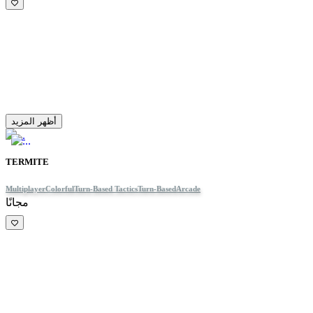
أظهر المزيد
TERMITE
Multiplayer
Colorful
Turn-Based Tactics
Turn-Based
Arcade
مجانًا