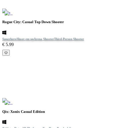
Rogue City: Casual Top Down Shooter
Superhero
Shoot em up
Arena Shooter
Third-Person Shooter
€ 5.99
Qix: Xonix Casual Edition