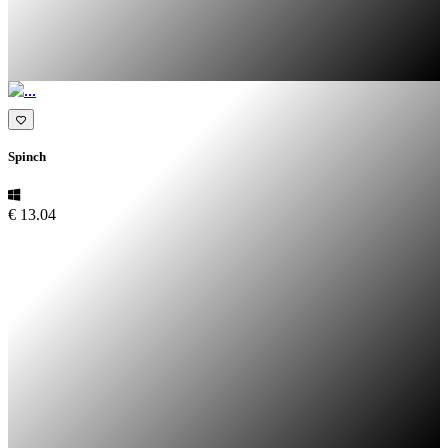
Spinch
€ 13.04