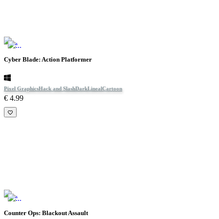
Cyber Blade: Action Platformer
Pixel Graphics
Hack and Slash
Dark
Lineal
Cartoon
€ 4.99
Counter Ops: Blackout Assault