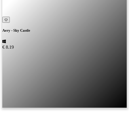
Aery - Sky Castle
€ 8.19