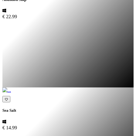
€ 22.99
Sea Salt
€ 14.99