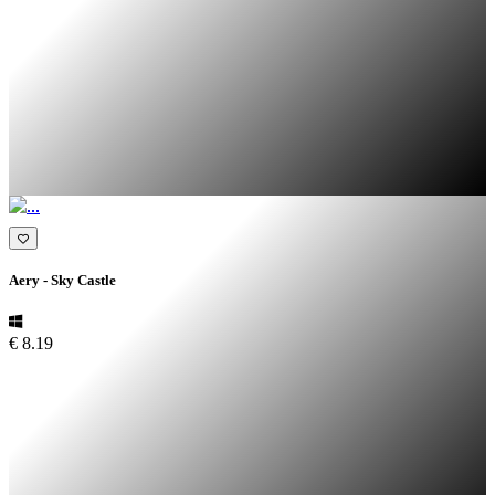
Aery - Sky Castle
€ 8.19