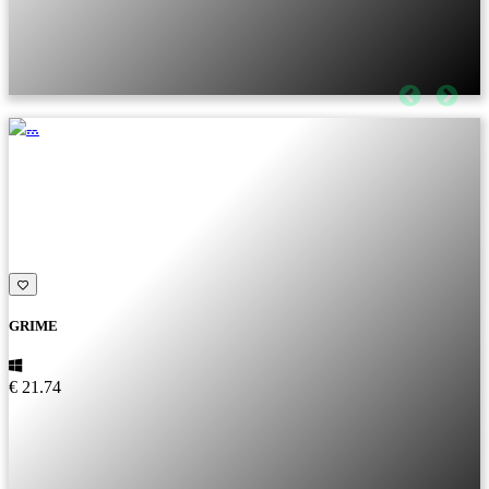
GRIME
€ 21.74