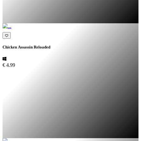
Chicken Assassin Reloaded
€ 4.99