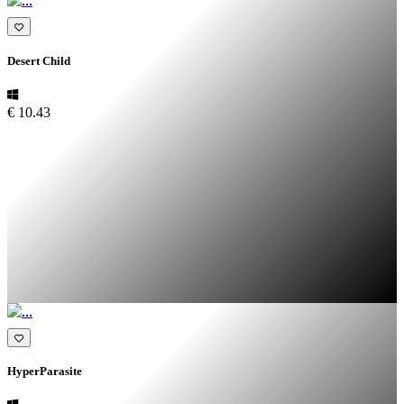
Desert Child
€ 10.43
HyperParasite