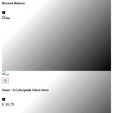
Berserk Reborn
مجانًا
Sense - A Cyberpunk Ghost Story
€ 16.79