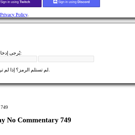
Sign in using
Twitch
Sign in using
Discord
Privacy Policy
.
يُرجى إدخال رمز التحقق المكون من 4 أرقام الذي أرسلناه عبر البريد الإلكتروني:
لم تستلم الرمز؟ إذا لم تر البريد الإلكتروني، يرجى التحقق من مجلد الرسائل غير المرغوب فيها.
 749
lay No Commentary 749