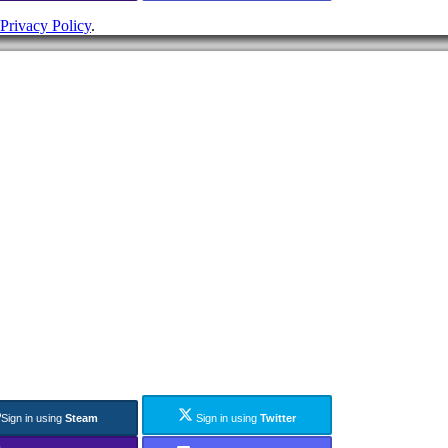
Privacy Policy
.
Sign in using
Steam
Sign in using
Twitter