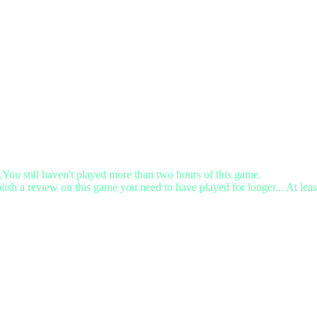
.You still haven't played more than two hours of this game.
lish a review on this game you need to have played for longer... At leas