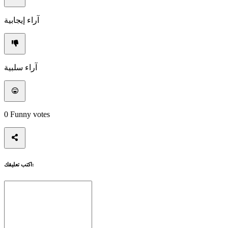
إرشاد
المنتديات
آراء إيجابية
آراء سلبية
0
Funny votes
اكتب تعليقك: