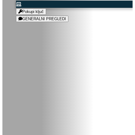
Pokupi ključ
GENERALNI PREGLEDI