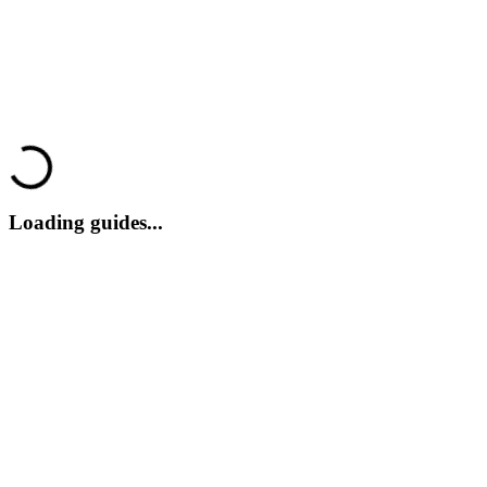
Loading...
Loading guides...