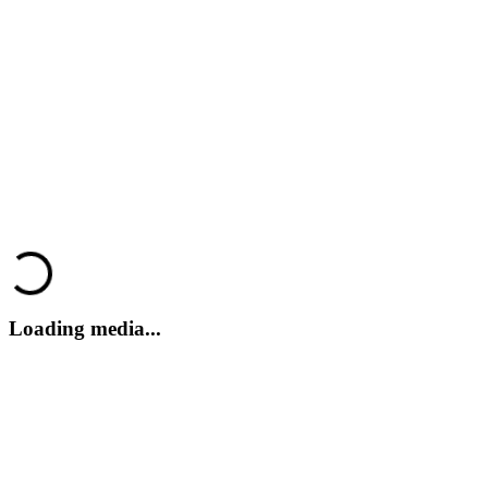
Bomber Crew
Bomber Crew
Bomber Crew
Bomber Crew
Bomber Crew
Loading...
Loading media...