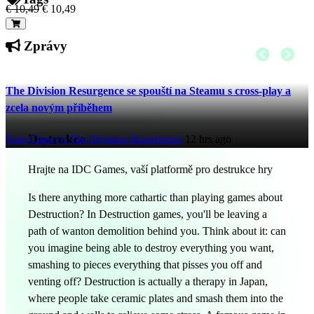
€ 10,49
€ 10,49
Zprávy
The Division Resurgence se spouští na Steamu s cross-play a
zcela novým příběhem
Destrukce
Tom Clancy's The Division Resurgence
12 hrs ago
Hrajte na IDC Games, vaší platformě pro destrukce hry
Is there anything more cathartic than playing games about
Destruction? In Destruction games, you'll be leaving a
path of wanton demolition behind you. Think about it: can
you imagine being able to destroy everything you want,
smashing to pieces everything that pisses you off and
venting off? Destruction is actually a therapy in Japan,
where people take ceramic plates and smash them into the