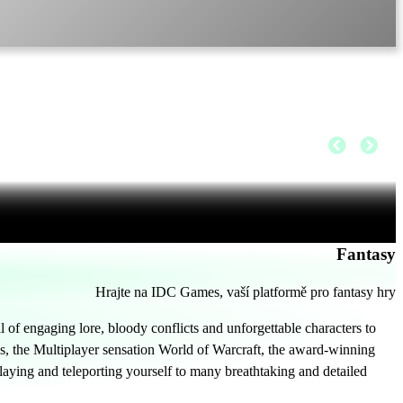
Fantasy
Hrajte na IDC Games, vaší platformě pro fantasy hry
l of engaging lore, bloody conflicts and unforgettable characters to
ies, the Multiplayer sensation World of Warcraft, the award-winning
-playing and teleporting yourself to many breathtaking and detailed