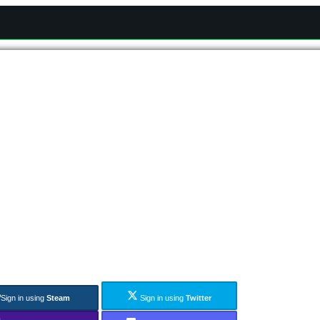
Sign in using
Steam
Sign in using
Twitter