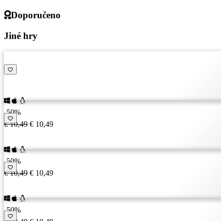
Doporučeno
Jiné hry
-50%
€ 10,49
€ 10,49
-50%
€ 10,49
€ 10,49
-50%