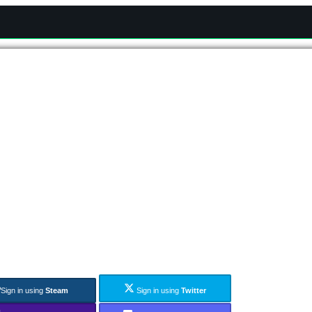
Sign in using
Steam
Sign in using
Twitter