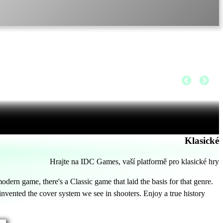
Klasické
Hrajte na IDC Games, vaší platformě pro klasické hry
dern game, there's a Classic game that laid the basis for that genre.
invented the cover system we see in shooters. Enjoy a true history