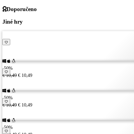
Doporučeno
Jiné hry
-50%
€ 10,49
€ 10,49
-50%
€ 10,49
€ 10,49
-50%