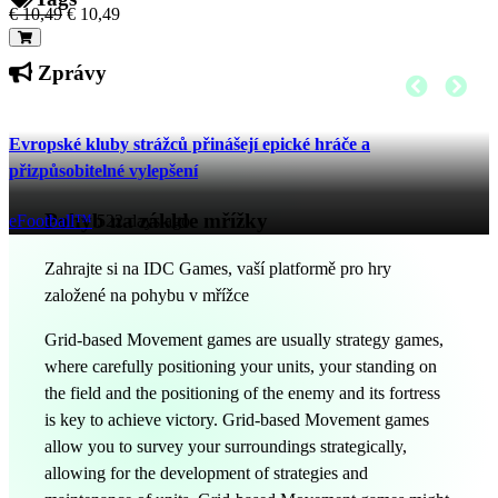
€ 10,49
€ 10,49
Zprávy
Evropské kluby strážců přinášejí epické hráče a
přizpůsobitelné vylepšení
Pohyb na záklde mřížky
eFootball™
522 days ago
Zahrajte si na IDC Games, vaší platformě pro hry
založené na pohybu v mřížce
Grid-based Movement games are usually strategy games,
where carefully positioning your units, your standing on
the field and the positioning of the enemy and its fortress
is key to achieve victory. Grid-based Movement games
allow you to survey your surroundings strategically,
allowing for the development of strategies and