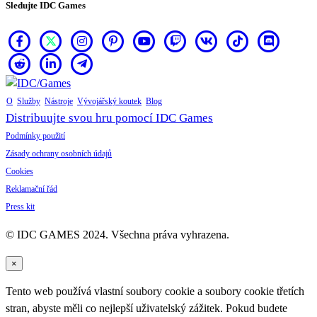
Sledujte IDC Games
O
Služby
Nástroje
Vývojářský koutek
Blog
Distribuujte svou hru pomocí IDC Games
Podmínky použití
Zásady ochrany osobních údajů
Cookies
Reklamační řád
Press kit
© IDC GAMES 2024. Všechna práva vyhrazena.
×
Tento web používá vlastní soubory cookie a soubory cookie třetích
stran, abyste měli co nejlepší uživatelský zážitek. Pokud budete