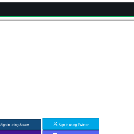
Sign in using
Steam
Sign in using
Twitter