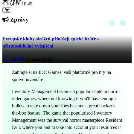
€ 10,49
€ 10,49
Zprávy
Evropské kluby strážců přinášejí epické hráče a
přizpůsobitelné vylepšení
Správa inventáře
eFootball™
521 days ago
Zahrajte si na IDC Games, vaší platformě pro hry na
správu inventáře
Inventory Management became a popular staple in horror
video games, where not knowing if you'll have enough
bullets to take down your foes became a great back-of-
the-box feature. The game that popularised Inventory
Management was the survival horror masterpiece Resident
Evil, where you had to take into account your resources if