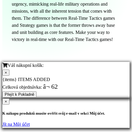
urgency, mimicking real-life military operations and
missions, with all the inherent tension that comes with
them. The difference between Real-Time Tactics games
and Strategy games is that the former throws away base
and unit building as core features. Make your way to
victory in real-time with our Real-Time Tactics games!
Váš nákupní košík:
×
{items} ITEMS ADDED
â¬ 62
Celková objednávka:
Přejít k Pokladně
×
K nákupu produktů musíte ověřit svůj e-mail v sekci Můj účet.
Jít na Můj účet