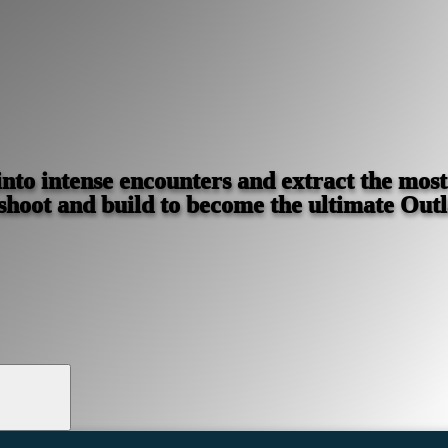
nto intense encounters and extract the most
 shoot and build to become the ultimate Out