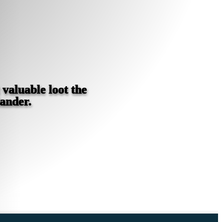
 valuable loot the
lander.