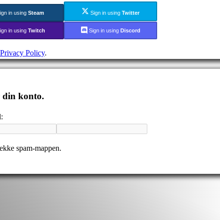
ign in using
Steam
Sign in using
Twitter
ign in using
Twitch
Sign in using
Discord
Privacy Policy
.
r din konto.
:
tjekke spam-mappen.