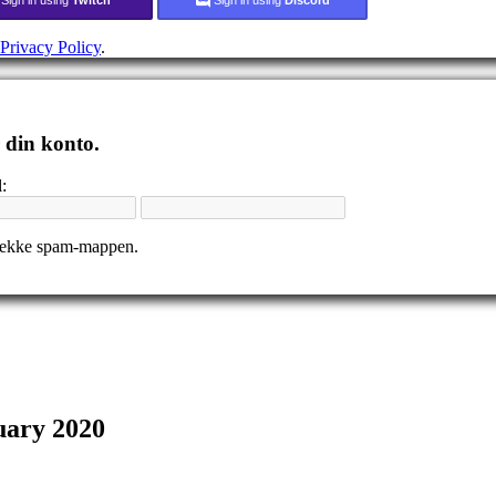
Privacy Policy
.
r din konto.
:
tjekke spam-mappen.
uary 2020