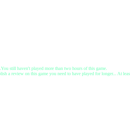
.You still haven't played more than two hours of this game.
lish a review on this game you need to have played for longer... At leas