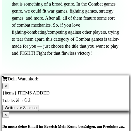
that is something of a broad genre. In the Combat games
genre, we could fit war games, fighting games, strategy
games, and more. After all, all of them feature some sort
of combat mechanics. So, if you love
fighting/combating/competing against other players, trying
to tear them apart, this category of Combat games is tailor-
made for you — just choose the title that you want to play
and FIGHT! Fight for that flawless victory!
Dein Warenkorb:
×
{items} ITEMS ADDED
â¬ 62
Totale:
Weiter zur Zahlung
×
Du musst deine Email im Bereich Mein Konto bestätigen, um Produkte zu