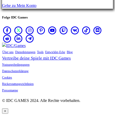
kaufen.
Gehe zu Mein Konto
Folge IDC Games
Über uns
Dienstleistungen
Tools
Entwickler-Ecke
Blog
Vertreibe deine Spiele mit IDC Games
Nutzungsbedingungen
Datenschutzerklärung
Cookies
Rückerstattungsrichtlinien
Pressemappe
© IDC GAMES 2024. Alle Rechte vorbehalten.
×