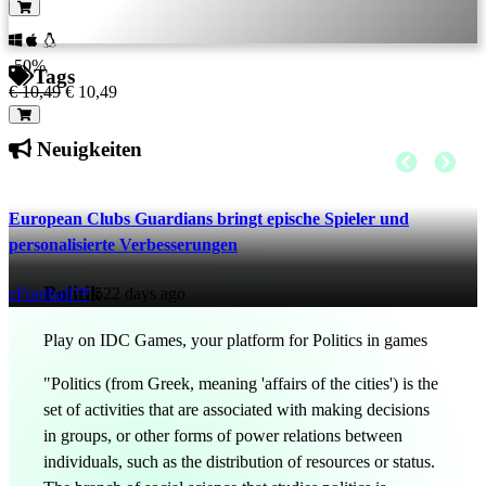
-50%
Tags
€ 10,49
€ 10,49
Neuigkeiten
European Clubs Guardians bringt epische Spieler und
personalisierte Verbesserungen
Politik
eFootball™
522 days ago
Play on IDC Games, your platform for Politics in games
"Politics (from Greek, meaning 'affairs of the cities') is the
set of activities that are associated with making decisions
in groups, or other forms of power relations between
individuals, such as the distribution of resources or status.