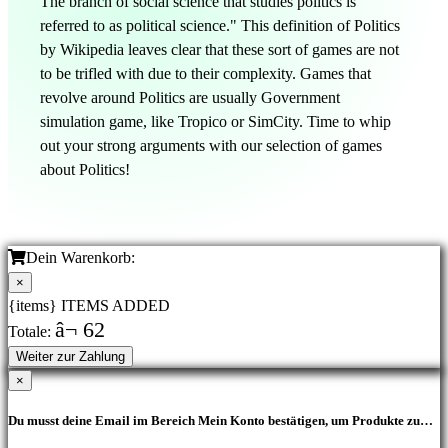
The branch of social science that studies politics is
referred to as political science." This definition of Politics
by Wikipedia leaves clear that these sort of games are not
to be trifled with due to their complexity. Games that
revolve around Politics are usually Government
simulation game, like Tropico or SimCity. Time to whip
out your strong arguments with our selection of games
about Politics!
Dein Warenkorb:
×
{items} ITEMS ADDED
â¬ 62
Totale:
Weiter zur Zahlung
×
Du musst deine Email im Bereich Mein Konto bestätigen, um Produkte zu
kaufen.