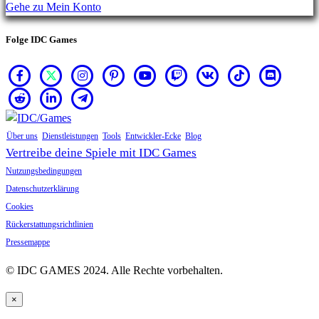
Gehe zu Mein Konto
Folge IDC Games
Über uns
Dienstleistungen
Tools
Entwickler-Ecke
Blog
Vertreibe deine Spiele mit IDC Games
Nutzungsbedingungen
Datenschutzerklärung
Cookies
Rückerstattungsrichtlinien
Pressemappe
© IDC GAMES 2024. Alle Rechte vorbehalten.
×