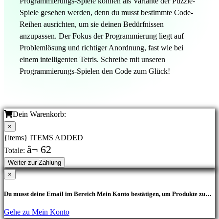
Programmierungs-Spiele können als Variante der Puzzle-
Spiele gesehen werden, denn du musst bestimmte Code-
Reihen ausrichten, um sie deinen Bedürfnissen
anzupassen. Der Fokus der Programmierung liegt auf
Problemlösung und richtiger Anordnung, fast wie bei
einem intelligenten Tetris. Schreibe mit unseren
Programmierungs-Spielen den Code zum Glück!
Dein Warenkorb:
×
{items} ITEMS ADDED
â¬ 62
Totale:
Weiter zur Zahlung
×
Du musst deine Email im Bereich Mein Konto bestätigen, um Produkte zu
kaufen.
Gehe zu Mein Konto