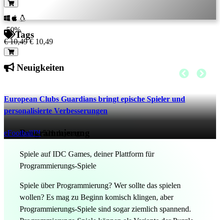
-50%
Tags
€ 10,49
€ 10,49
Neuigkeiten
European Clubs Guardians bringt epische Spieler und
personalisierte Verbesserungen
Programmierung
eFootball™
521 days ago
Spiele auf IDC Games, deiner Plattform für
Programmierungs-Spiele
Spiele über Programmierung? Wer sollte das spielen
wollen? Es mag zu Beginn komisch klingen, aber
Programmierungs-Spiele sind sogar ziemlich spannend.