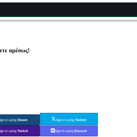
ζετε αμέσως!
ign in using
Steam
Sign in using
Twitter
ign in using
Twitch
Sign in using
Discord