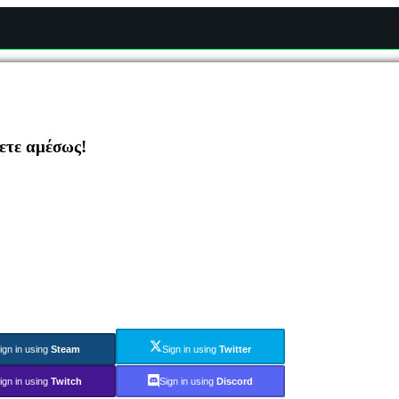
ζετε αμέσως!
ign in using
Steam
Sign in using
Twitter
ign in using
Twitch
Sign in using
Discord