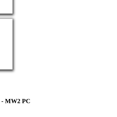
y) - MW2 PC