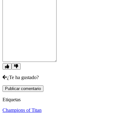
¿Te ha gustado?
Publicar comentario
Etiquetas
Champions of Titan
Sigue a IDC Games