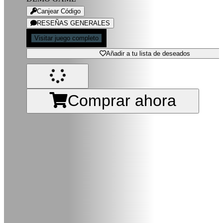
Canjear Código
RESEÑAS GENERALES
Visitar juego completo
Añadir a tu lista de deseados
Comprar ahora