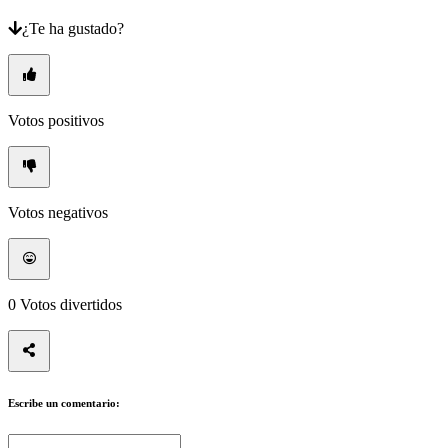
Media
Guías
¿Te ha gustado?
Foros
Votos positivos
Votos negativos
0
Votos divertidos
Escribe un comentario: